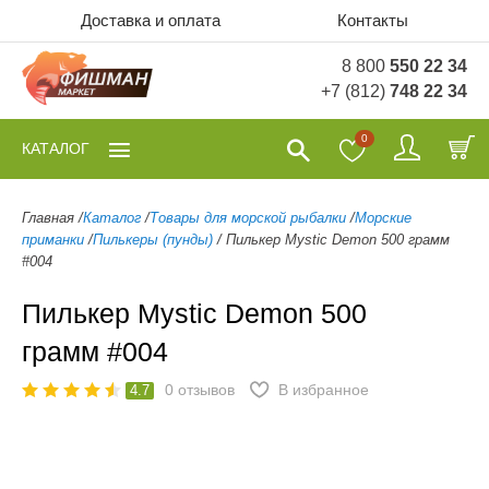
Доставка и оплата
Контакты
8 800
550 22 34
+7 (812)
748 22 34
0
КАТАЛОГ
Главная
/
Каталог
/
Товары для морской рыбалки
/
Морские
приманки
/
Пилькеры (пунды)
/
Пилькер Mystic Demon 500 грамм
#004
Пилькер Mystic Demon 500
грамм #004
0
отзывов
В избранное
4.7