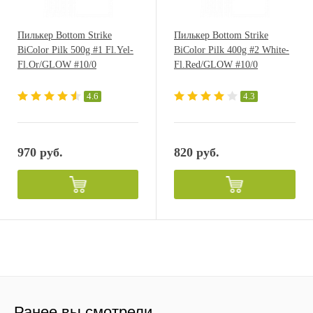
Пилькер Bottom Strike
Пилькер Bottom Strike
BiColor Pilk 500g #1 Fl.Yel-
BiColor Pilk 400g #2 White-
Fl.Or/GLOW #10/0
Fl.Red/GLOW #10/0
4.6
4.3
970 руб.
820 руб.
Ранее вы смотрели