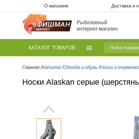
О магазине
Доставка и 
Рыболовный
интернет-магазин
КАТАЛОГ
ТОВАРОВ
Главная
/
Каталог
/
Одежда и обувь
/
Носки и термоно
Носки Alaskan серые (шерстян