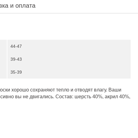
вка и оплата
44-47
39-43
35-39
ски хорошо сохраняют тепло и отводят влагу. Ваши
нсивно вы не двигались. Состав: шерсть 40%, акрил 40%,