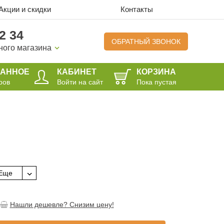
Акции и скидки
Контакты
2 34
ОБРАТНЫЙ ЗВОНОК
ного магазина
РАННОЕ
КАБИНЕТ
КОРЗИНА
ров
Войти на сайт
Пока пустая
Еще
Нашли дешевле? Снизим цену!