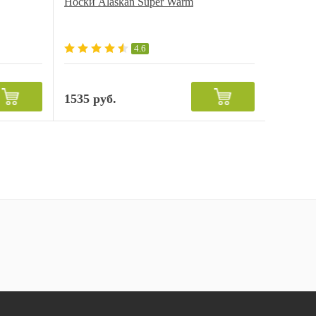
Носки Alaskan Super Warm
4.6
1535 руб.