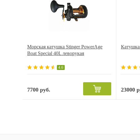
Морская катушка Stinger PowerAge
Катушка
Boat Special 40L леворукая
4.6
7700 руб.
23000 р