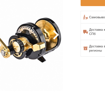
Самовывоз
Доставка 
СПб
Доставка 
регионы