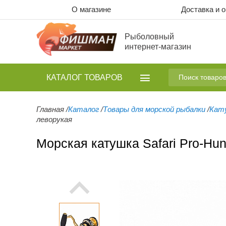
О магазине
Доставка и 
Рыболовный
интернет-магазин
КАТАЛОГ
ТОВАРОВ
Главная
/
Каталог
/
Товары для морской рыбалки
/
Кату
леворукая
Морская катушка Safari Pro-Hu