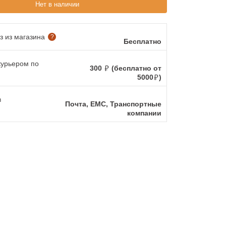
Нет в наличии
 из магазина
?
Бесплатно
курьером по
300
(бесплатно от
5000
)
в
Почта, ЕМС, Транспортные
компании