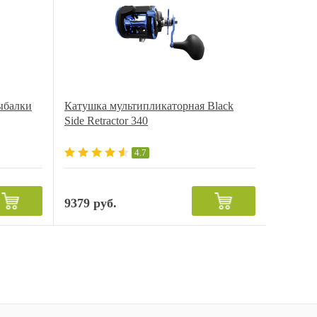
ыбалки
Катушка мультипликаторная Black
Side Retractor 340
4.7
9379 руб.