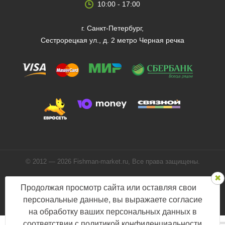
10:00 - 17:00
г. Санкт-Петербург,
Сестрорецкая ул., д. 2 метро Черная речка
© 2012 — 2026 Fishman-market.ru, Все права защищены.
Политика конфиденциальности
Продолжая просмотр сайта или оставляя свои
Мы в соцсетях:
персональные данные, вы выражаете согласие
на обработку ваших персональных данных в
соответствии с
политикой конфиденциальности