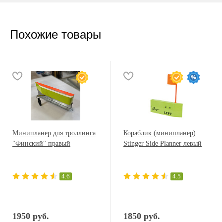
Похожие товары
Минипланер для троллинга
Кораблик (минипланер)
"Финский" правый
Stinger Side Planner левый
4.6
4.5
1950 руб.
1850 руб.