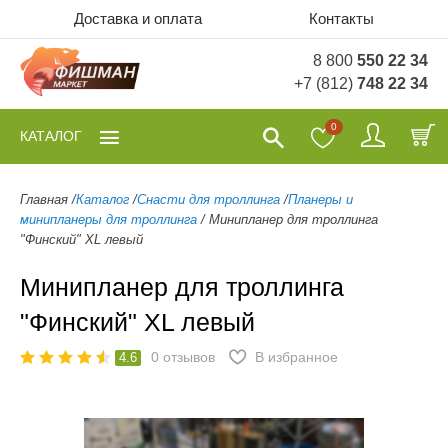
Доставка и оплата
Контакты
8 800
550 22 34
+7 (812)
748 22 34
0
КАТАЛОГ
Главная
/
Каталог
/
Снасти для троллинга
/
Планеры и
минипланеры для троллинга
/
Минипланер для троллинга
"Финский" XL левый
Минипланер для троллинга
"Финский" XL левый
0
отзывов
В избранное
4.6