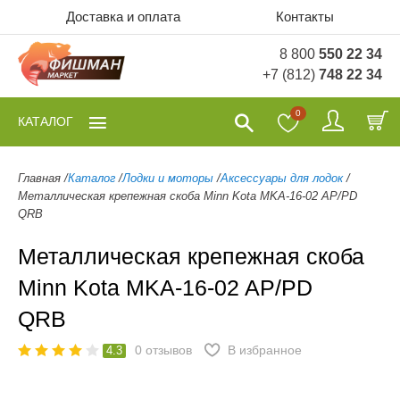
Доставка и оплата
Контакты
8 800
550 22 34
+7 (812)
748 22 34
0
КАТАЛОГ
Главная
/
Каталог
/
Лодки и моторы
/
Аксессуары для лодок
/
Металлическая крепежная скоба Minn Kota MKA-16-02 AP/PD
QRB
Металлическая крепежная скоба
Minn Kota MKA-16-02 AP/PD
QRB
0
отзывов
В избранное
4.3