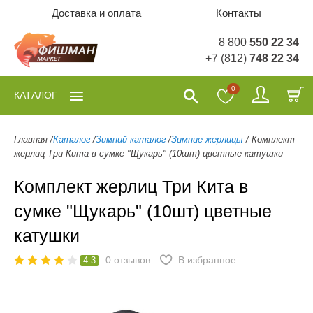
Доставка и оплата
Контакты
8 800
550 22 34
+7 (812)
748 22 34
0
КАТАЛОГ
Главная
/
Каталог
/
Зимний каталог
/
Зимние жерлицы
/
Комплект
жерлиц Три Кита в сумке "Щукарь" (10шт) цветные катушки
Комплект жерлиц Три Кита в
сумке "Щукарь" (10шт) цветные
катушки
0
отзывов
В избранное
4.3