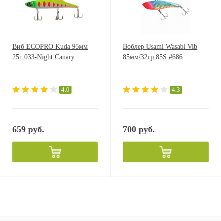
Виб ECOPRO Kuda 95мм
Воблер Usami Wasabi Vib
25г 033-Night Canary
85мм/32гр 85S #686
4.0
4.3
659 руб.
700 руб.