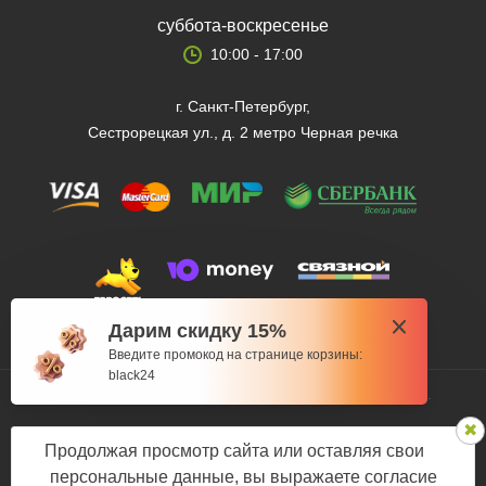
суббота-воскресенье
10:00 - 17:00
г. Санкт-Петербург,
Сестрорецкая ул., д. 2 метро Черная речка
Дарим скидку 15%
Введите промокод на странице корзины:
black24
© 2012 — 2026 Fishman-market.ru, Все права защищены.
Политика конфиденциальности
Продолжая просмотр сайта или оставляя свои
Мы в соцсетях:
персональные данные, вы выражаете согласие