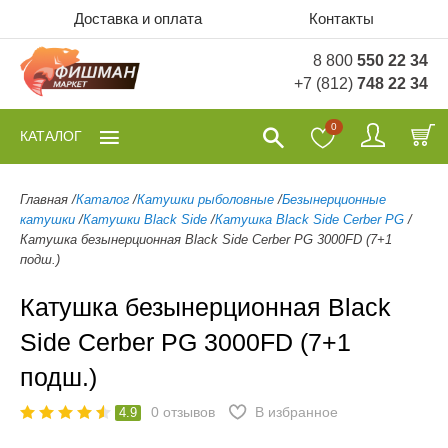
Доставка и оплата
Контакты
8 800
550 22 34
+7 (812)
748 22 34
0
КАТАЛОГ
Главная
/
Каталог
/
Катушки рыболовные
/
Безынерционные
катушки
/
Катушки Black Side
/
Катушка Black Side Cerber PG
/
Катушка безынерционная Black Side Cerber PG 3000FD (7+1
подш.)
Катушка безынерционная Black
Side Cerber PG 3000FD (7+1
подш.)
0
отзывов
В избранное
4.9