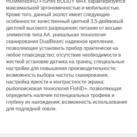
HUMMINBIRD FISHIN BUDDY MAX характеризуется
максимальной эргономичностью и мобильностью.
Кроме того, данный эхолот имеет следующие
особенности: качественный цветной 3,5-дюймовый
дисплей высокого разрешения; питание от восьми
элементов типа АА. уникальная технология
сканирования DualBeam; надежное крепление,
позволяющее установить прибор практически на
любое плавсредство; отсутствие необходимости в
жесткой установке датчика на транец; специальные
настройки для повышения производительности;
возможность выбора частоты сканирования;
настройка яркости и контрастности экрана;
рыбопоисковая технология FishID+, позволяющая
определить наличие потенциальных трофеев и
глубину их нахождения; возможность использования
для подледной ловли.