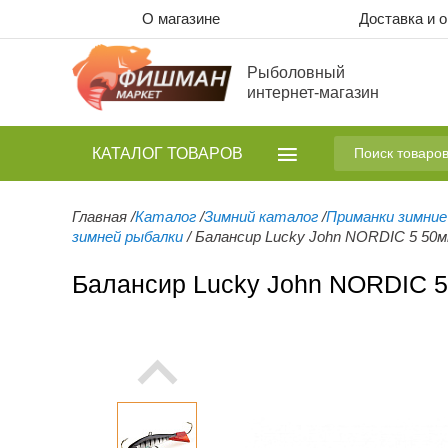
О магазине
Доставка и 
Рыболовный
интернет-магазин
КАТАЛОГ
ТОВАРОВ
Главная
/
Каталог
/
Зимний каталог
/
Приманки зимние
зимней рыбалки
/
Балансир Lucky John NORDIC 5 50
Балансир Lucky John NORDIC 5