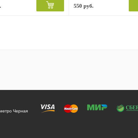
.
550 руб.
 метро Черная