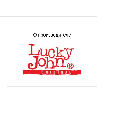
О производителе