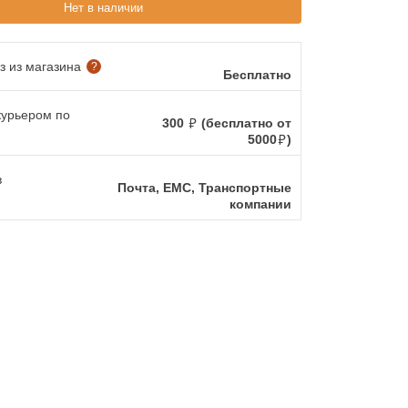
Нет в наличии
 из магазина
?
Бесплатно
курьером по
300
(бесплатно от
5000
)
в
Почта, ЕМС, Транспортные
компании