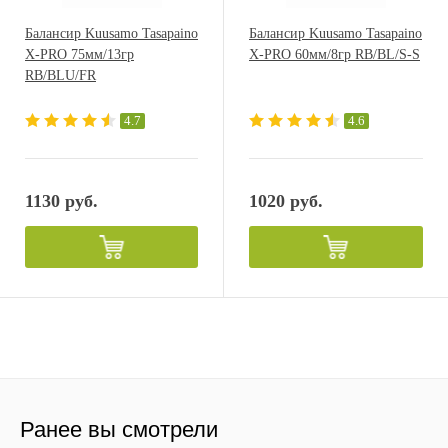
Балансир Kuusamo Tasapaino
Балансир Kuusamo Tasapaino
X-PRO 75мм/13гр
X-PRO 60мм/8гр RB/BL/S-S
RB/BLU/FR
4.7
4.6
1130 руб.
1020 руб.
Ранее вы смотрели