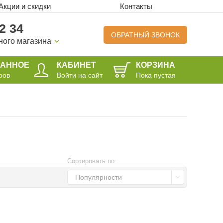
Акции и скидки
Контакты
2 34
ОБРАТНЫЙ ЗВОНОК
ного магазина
РАННОЕ
КАБИНЕТ
КОРЗИНА
ров
Войти на сайт
Пока пустая
Сортировать по:
Популярности