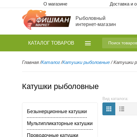
О магазине
Доставка и 
Рыболовный
интернет-магазин
КАТАЛОГ
ТОВАРОВ
Главная
/
Каталог
/
Катушки рыболовные
/
Катушки 
Катушки рыболовные
Вид каталога:
Безынерционные катушки
Мультипликаторные катушки
Проводочные катушки