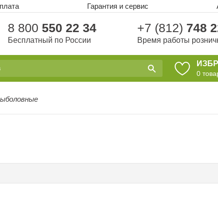
оплата
Гарантия и сервис
8 800
550 22 34
+7 (812)
748 2
Бесплатный по России
Время работы рознич
ИЗБ
0
това
рыболовные