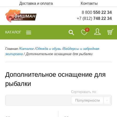
Доставка и оплата
Контакты
8 800
550 22 34
+7 (812)
748 22 34
0
КАТАЛОГ
Главная
/
Каталог
/
Одежда и обувь
/
Вейдерсы и забродная
экипировка
/
Дополнительное оснащение для рыбалки
Дополнительное оснащение для
рыбалки
Сортировать по:
Популярности