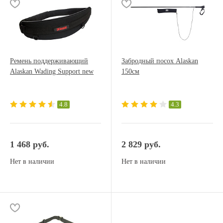
Ремень поддерживающий
Забродный посох Alaskan
Alaskan Wading Support new
150см
4.8
4.3
1 468 руб.
2 829 руб.
Нет в наличии
Нет в наличии